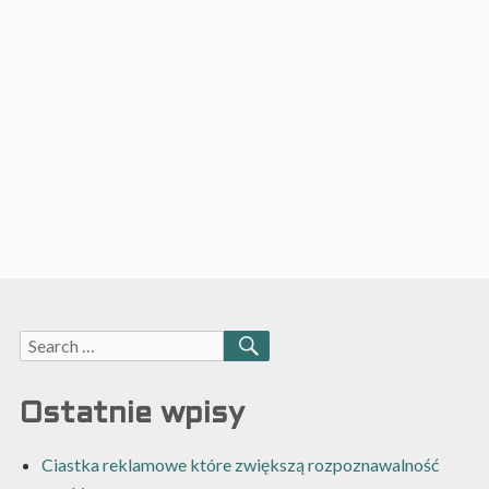
Search
SEARCH
for:
Ostatnie wpisy
Ciastka reklamowe które zwiększą rozpoznawalność