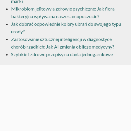
marki
Mikrobiom jelitowy a zdrowie psychiczne: Jak flora
bakteryjna wpływa na nasze samopoczucie?
Jak dobrać odpowiednie kolory ubrań do swojego typu
urody?
Zastosowanie sztucznej inteligencji w diagnostyce
chorób rzadkich: Jak AI zmienia oblicze medycyny?
Szybkie i zdrowe przepisy na dania jednogarnkowe
Archiwa
marzec 2026
grudzień 2024
listopad 2024
wrzesień 2024
kwiecień 2024
marzec 2024